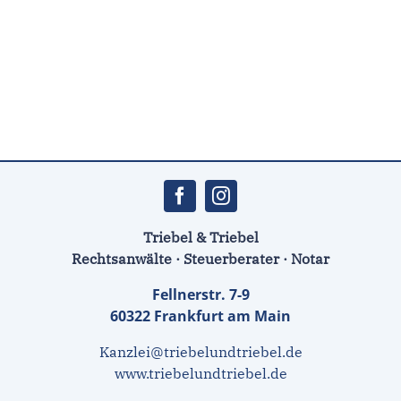
Triebel & Triebel
Rechtsanwälte · Steuerberater · Notar
Fellnerstr. 7-9
60322 Frankfurt am Main
Kanzlei@triebelundtriebel.de
www.triebelundtriebel.de